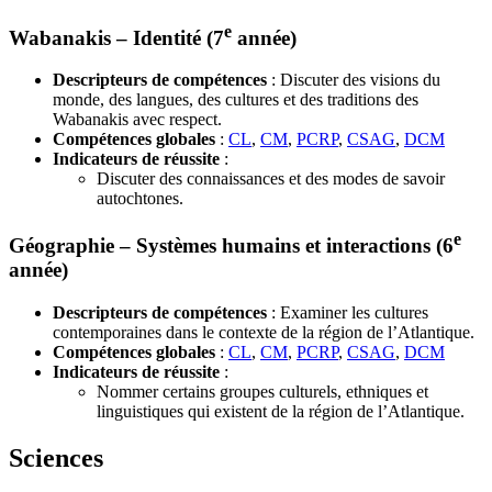
e
Wabanakis – Identité (7
année)
Descripteurs de compétences
: Discuter des visions du
monde, des langues, des cultures et des traditions des
Wabanakis avec respect.
Compétences globales
:
CL
,
CM
,
PCRP
,
CSAG
,
DCM
Indicateurs de réussite
:
Discuter des connaissances et des modes de savoir
autochtones.
e
Géographie – Systèmes humains et interactions (6
année)
Descripteurs de compétences
: Examiner les cultures
contemporaines dans le contexte de la région de l’Atlantique.
Compétences globales
:
CL
,
CM
,
PCRP
,
CSAG
,
DCM
Indicateurs de réussite
:
Nommer certains groupes culturels, ethniques et
linguistiques qui existent de la région de l’Atlantique.
Sciences