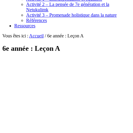
Activité 2 – La pensée de 7e génération et la
Netukulimk
Activité 3 – Promenade holistique dans la nature
Références
Ressources
Vous êtes ici :
Accueil
/
6e année : Leçon A
6e année : Leçon A