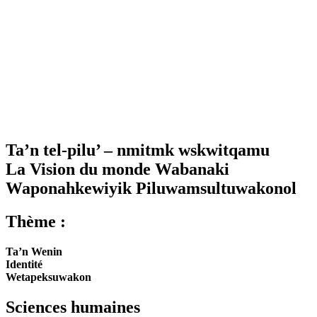
Ta’n tel-pilu’ – nmitmk wskwitqamu
La Vision du monde Wabanaki
Waponahkewiyik Piluwamsultuwakonol
Thème :
Ta’n Wenin
Identité
Wetapeksuwakon
Sciences humaines