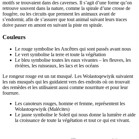
motifs se trouvaient dans des cavernes. Il s’agit d’une forme qu’on
retrouve souvent dans la nature, comme la spirale d’une crosse de
fougère, ou les circuits que prennent les animaux avant de
s’endormir, afin de s’assurer que tout animal suivant leurs traces
doive passer en amont en suivant la piste en spirale.
Couleurs
Le rouge symbolise les Ancêtres qui sont passés avant nous
Le vert symbolise la terre et toute la végétation
Le bleu symbolise toutes les eaux vivantes – les fleuves, les
rivières, les ruisseaux, les lacs et les océans
Le rongeur rouge est un rat musqué. Les
Wolastoqewiyik
suivaient
les rats musqués qui les guidaient vers des endroits où on trouvait
des remèdes et les utilisaient aussi comme nourriture et pour leur
fourrure.
Les canoteurs rouges, homme et femme, représentent les
Wolastoqewiyik
(Malécites)
Le jaune symbolise le Soleil qui nous donne la lumière et aide
la croissance de toute la végétation et tout ce qui est vivant.