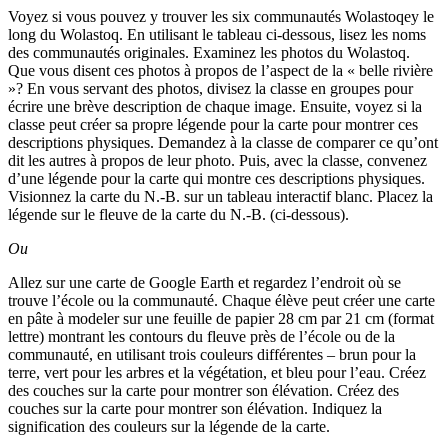
Voyez si vous pouvez y trouver les six communautés
Wolastoqey
le
long du
Wolastoq
. En utilisant le tableau ci-dessous, lisez les noms
des communautés originales. Examinez les photos du
Wolastoq
.
Que vous disent ces photos à propos de l’aspect de la « belle rivière
»? En vous servant des photos, divisez la classe en groupes pour
écrire une brève description de chaque image. Ensuite, voyez si la
classe peut créer sa propre légende pour la carte pour montrer ces
descriptions physiques. Demandez à la classe de comparer ce qu’ont
dit les autres à propos de leur photo. Puis, avec la classe, convenez
d’une légende pour la carte qui montre ces descriptions physiques.
Visionnez la carte du N.-B. sur un tableau interactif blanc. Placez la
légende sur le fleuve de la carte du N.-B. (ci-dessous).
Ou
Allez sur une carte de Google Earth et regardez l’endroit où se
trouve l’école ou la communauté. Chaque élève peut créer une carte
en pâte à modeler sur une feuille de papier 28 cm par 21 cm (format
lettre) montrant les contours du fleuve près de l’école ou de la
communauté, en utilisant trois couleurs différentes – brun pour la
terre, vert pour les arbres et la végétation, et bleu pour l’eau. Créez
des couches sur la carte pour montrer son élévation. Créez des
couches sur la carte pour montrer son élévation. Indiquez la
signification des couleurs sur la légende de la carte.