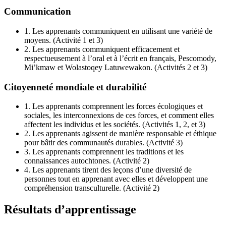
Communication
1.
Les apprenants communiquent en utilisant une variété de
moyens. (Activité 1 et 3)
2.
Les apprenants communiquent efficacement et
respectueusement à l’oral et à l’écrit en français,
Pescomody
,
Mi’kmaw
et
Wolastoqey Latuwewakon
. (Activités 2 et 3)
Citoyenneté mondiale et durabilité
1.
Les apprenants comprennent les forces écologiques et
sociales, les interconnexions de ces forces, et comment elles
affectent les individus et les sociétés. (Activités 1, 2, et 3)
2.
Les apprenants agissent de manière responsable et éthique
pour bâtir des communautés durables. (Activité 3)
3.
Les apprenants comprennent les traditions et les
connaissances autochtones. (Activité 2)
4.
Les apprenants tirent des leçons d’une diversité de
personnes tout en apprenant avec elles et développent une
compréhension transculturelle. (Activité 2)
Résultats d’apprentissage