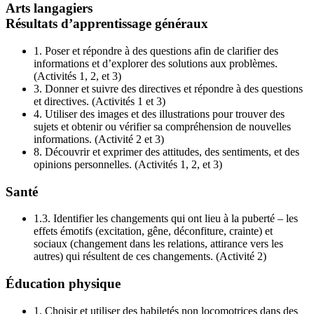
Arts langagiers
Résultats d’apprentissage généraux
1.
Poser et répondre à des questions afin de clarifier des
informations et d’explorer des solutions aux problèmes.
(Activités 1, 2, et 3)
3.
Donner et suivre des directives et répondre à des questions
et directives. (Activités 1 et 3)
4.
Utiliser des images et des illustrations pour trouver des
sujets et obtenir ou vérifier sa compréhension de nouvelles
informations. (Activité 2 et 3)
8.
Découvrir et exprimer des attitudes, des sentiments, et des
opinions personnelles. (Activités 1, 2, et 3)
Santé
1.3.
Identifier les changements qui ont lieu à la puberté – les
effets émotifs (excitation, gêne, déconfiture, crainte) et
sociaux (changement dans les relations, attirance vers les
autres) qui résultent de ces changements. (Activité 2)
Éducation physique
1.
Choisir et utiliser des habiletés non locomotrices dans des