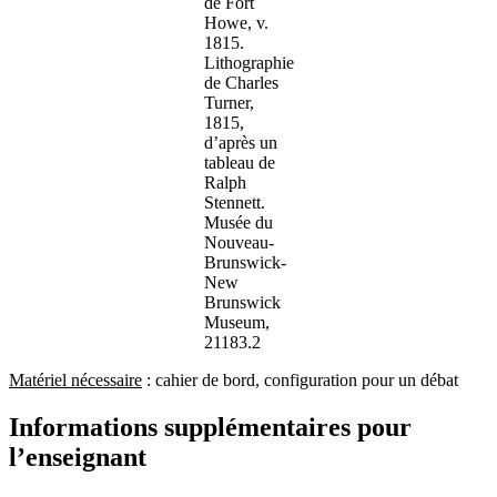
de Fort
Howe, v.
1815.
Lithographie
de Charles
Turner,
1815,
d’après un
tableau de
Ralph
Stennett.
Musée du
Nouveau-
Brunswick-
New
Brunswick
Museum,
21183.2
Matériel nécessaire
: cahier de bord, configuration pour un débat
Informations supplémentaires pour
l’enseignant