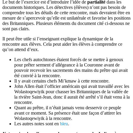
Le but de l’exercice est d’introduire l’idée de
partialité
dans les
documents historiques. Les détectives (élèves) n’ont pas besoin de
comprendre tous les détails de cette rencontre, mais devraient être en
mesure de s’apercevoir qu’elle est unilatérale et favorise les positions
des Britanniques. Plusieurs éléments du document cité ci-dessous ne
sont pas clairs.
Il peut être utile si l’enseignant explique la dynamique de la
rencontre aux élèves. Cela peut aider les élèves à comprendre ce
qu’on attend d’eux.
Les chefs autochtones étaient forcés de se mettre à genoux
pour prêter serment d’allégeance à la Couronne avant de
pouvoir recevoir les sacrements des mains du prêtre qui avait
été convié à la rencontre.
Il y avait certains chefs
Mi’kmaw
à cette rencontre.
John Allen était l’officier américain qui avait travaillé avec les
Wolastoqewiyik
pour chasser les Britanniques de la vallée de
la rivière Saint-Jean, donc il aurait été arrêté s’il était venu à la
rencontre.
Quant au prêtre, il n’était jamais venu desservir ce peuple
avant ce moment. Sa présence était une façon d’attirer les
Wolastoqewiyik
à la rencontre.
Les autres notes sont en
bleu
.