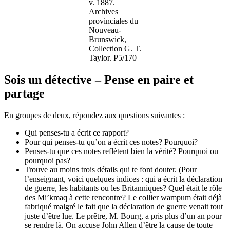
v. 1887.
Archives
provinciales du
Nouveau-
Brunswick,
Collection G. T.
Taylor. P5/170
Sois un détective – Pense en paire et
partage
En groupes de deux, répondez aux questions suivantes :
Qui penses-tu a écrit ce rapport?
Pour qui penses-tu qu’on a écrit ces notes? Pourquoi?
Penses-tu que ces notes reflètent bien la vérité? Pourquoi ou
pourquoi pas?
Trouve au moins trois détails qui te font douter. (Pour
l’enseignant, voici quelques indices : qui a écrit la déclaration
de guerre, les habitants ou les Britanniques? Quel était le rôle
des
Mi’kmaq
à cette rencontre? Le collier wampum était déjà
fabriqué malgré le fait que la déclaration de guerre venait tout
juste d’être lue. Le prêtre, M. Bourg, a pris plus d’un an pour
se rendre là. On accuse John Allen d’être la cause de toute