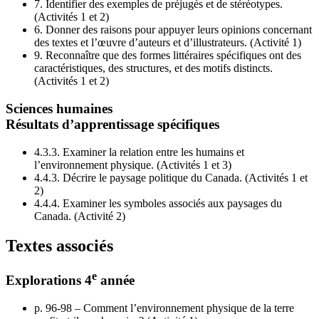
7.
Identifier des exemples de préjugés et de stéréotypes.
(Activités 1 et 2)
6.
Donner des raisons pour appuyer leurs opinions concernant
des textes et l’œuvre d’auteurs et d’illustrateurs. (Activité 1)
9.
Reconnaître que des formes littéraires spécifiques ont des
caractéristiques, des structures, et des motifs distincts.
(Activités 1 et 2)
Sciences humaines
Résultats d’apprentissage spécifiques
4.3.3.
Examiner la relation entre les humains et
l’environnement physique. (Activités 1 et 3)
4.4.3.
Décrire le paysage politique du Canada. (Activités 1 et
2)
4.4.4.
Examiner les symboles associés aux paysages du
Canada. (Activité 2)
Textes associés
e
Explorations 4
année
p. 96-98 – Comment l’environnement physique de la terre