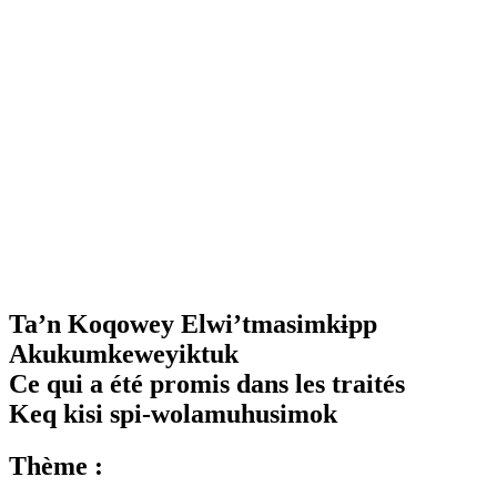
Ta’n Koqowey Elwi’tmasimkɨpp
Akukumkeweyiktuk
Ce qui a été promis dans les traités
Keq kisi spi-wolamuhusimok
Thème :