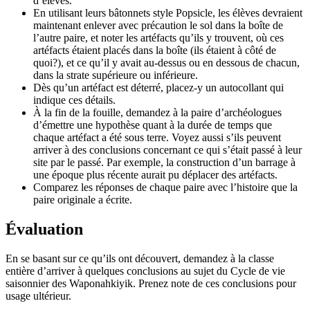
d’élèves.
En utilisant leurs bâtonnets style Popsicle, les élèves devraient
maintenant enlever avec précaution le sol dans la boîte de
l’autre paire, et noter les artéfacts qu’ils y trouvent, où ces
artéfacts étaient placés dans la boîte (ils étaient à côté de
quoi?), et ce qu’il y avait au-dessus ou en dessous de chacun,
dans la strate supérieure ou inférieure.
Dès qu’un artéfact est déterré, placez-y un autocollant qui
indique ces détails.
À la fin de la fouille, demandez à la paire d’archéologues
d’émettre une hypothèse quant à la durée de temps que
chaque artéfact a été sous terre. Voyez aussi s’ils peuvent
arriver à des conclusions concernant ce qui s’était passé à leur
site par le passé. Par exemple, la construction d’un barrage à
une époque plus récente aurait pu déplacer des artéfacts.
Comparez les réponses de chaque paire avec l’histoire que la
paire originale a écrite.
Évaluation
En se basant sur ce qu’ils ont découvert, demandez à la classe
entière d’arriver à quelques conclusions au sujet du Cycle de vie
saisonnier des
Waponahkiyik
. Prenez note de ces conclusions pour
usage ultérieur.