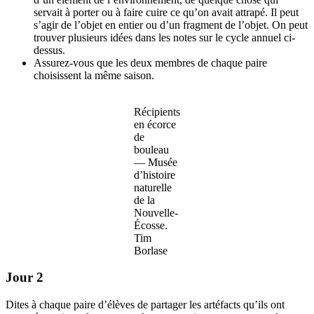
servait à porter ou à faire cuire ce qu’on avait attrapé. Il peut
s’agir de l’objet en entier ou d’un fragment de l’objet. On peut
trouver plusieurs idées dans les notes sur le cycle annuel ci-
dessus.
Assurez-vous que les deux membres de chaque paire
choisissent la même saison.
Récipients
en écorce
de
bouleau
— Musée
d’histoire
naturelle
de la
Nouvelle-
Écosse.
Tim
Borlase
Jour 2
Dites à chaque paire d’élèves de partager les artéfacts qu’ils ont