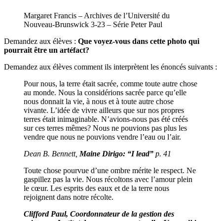
Margaret Francis – Archives de l’Université du
Nouveau-Brunswick 3-23 – Série Peter Paul
Demandez aux élèves :
Que voyez-vous dans cette photo qui
pourrait être un artéfact?
Demandez aux élèves comment ils interprètent les énoncés suivants :
Pour nous, la terre était sacrée, comme toute autre chose
au monde. Nous la considérions sacrée parce qu’elle
nous donnait la vie, à nous et à toute autre chose
vivante. L’idée de vivre ailleurs que sur nos propres
terres était inimaginable. N’avions-nous pas été créés
sur ces terres mêmes? Nous ne pouvions pas plus les
vendre que nous ne pouvions vendre l’eau ou l’air.
Dean B. Bennett,
Maine Dirigo: “I lead”
p. 41
Toute chose pourvue d’une ombre mérite le respect. Ne
gaspillez pas la vie. Nous récoltons avec l’amour plein
le cœur. Les esprits des eaux et de la terre nous
rejoignent dans notre récolte.
Clifford Paul, Coordonnateur de la gestion des