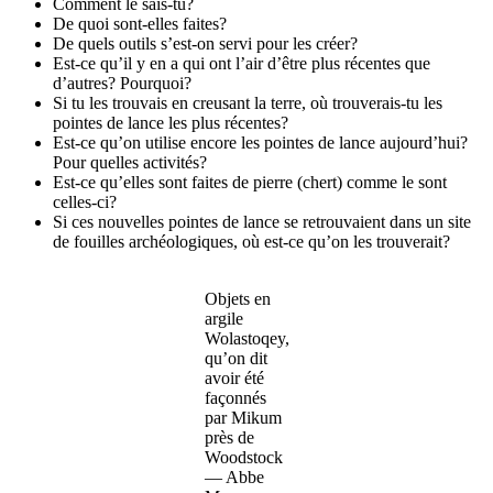
Comment le sais-tu?
De quoi sont-elles faites?
De quels outils s’est-on servi pour les créer?
Est-ce qu’il y en a qui ont l’air d’être plus récentes que
d’autres? Pourquoi?
Si tu les trouvais en creusant la terre, où trouverais-tu les
pointes de lance les plus récentes?
Est-ce qu’on utilise encore les pointes de lance aujourd’hui?
Pour quelles activités?
Est-ce qu’elles sont faites de pierre (chert) comme le sont
celles-ci?
Si ces nouvelles pointes de lance se retrouvaient dans un site
de fouilles archéologiques, où est-ce qu’on les trouverait?
Objets en
argile
Wolastoqey
,
qu’on dit
avoir été
façonnés
par
Mikum
près de
Woodstock
— Abbe