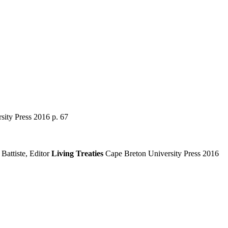
ity Press 2016 p. 67
Battiste, Editor
Living Treaties
Cape Breton University Press 2016