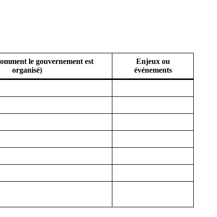
comment le gouvernement est
Enjeux ou
organisé)
événements