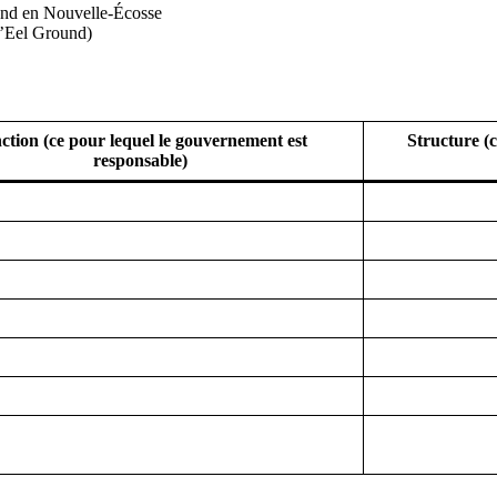
land en Nouvelle-Écosse
d’Eel Ground)
ction (ce pour lequel le gouvernement est
Structure (
responsable)