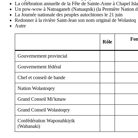
La célébration annuelle de la Fête de Sainte-Anne à Chapel Is
Un pow-wow à
Natoaganeh (Natuaqnik)
(la Première Nation 
La Journée nationale des peuples autochtones le 21 juin
Redonner à la rivière Saint-Jean son nom original de
Wolastoq
Autre
Fon
Rôle
Gouvernement provincial
Gouvernement fédéral
Chef et conseil de bande
Nation
Wolastoqey
Grand Conseil
Mi’kmaw
Grand Conseil
Wolastoqey
Confédération
Waponahkiyik
(Wabanaki)