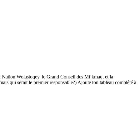
a
Nation Wolastoqey
, le
Grand Conseil des Mi’kmaq
, et la
 mais qui serait le premier responsable?) Ajoute ton tableau complété à